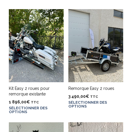
Kit Easy 2 roues pour
Remorque Easy 2 roues
remorque existante
3 490,00
€
TTC
1 896,00
€
TTC
SÉLECTIONNER DES
OPTIONS
SÉLECTIONNER DES
OPTIONS