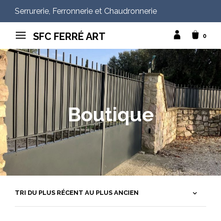
Serrurerie, Ferronnerie et Chaudronnerie
SFC FERRÉ ART
0
Boutique