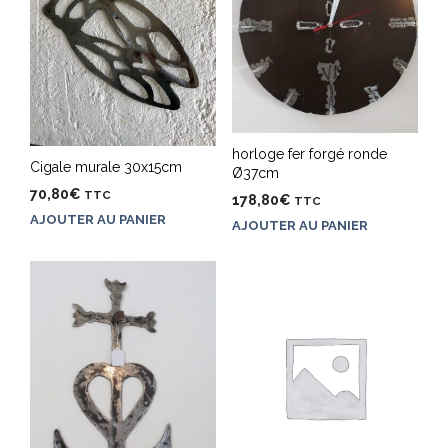
horloge fer forgé ronde
Cigale murale 30x15cm
Ø37cm
70,80
€
TTC
178,80
€
TTC
AJOUTER AU PANIER
AJOUTER AU PANIER