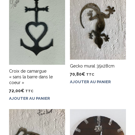
Gecko mural 35x28cm
Croix de camargue
70,80
€
TTC
« sans la barre dans le
AJOUTER AU PANIER
coeur »
72,00
€
TTC
AJOUTER AU PANIER