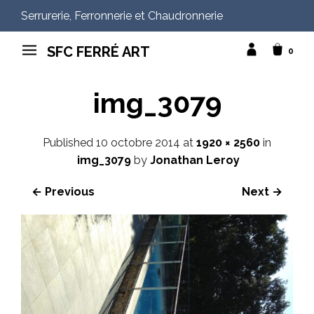
Serrurerie, Ferronnerie et Chaudronnerie
SFC FERRÉ ART
0
img_3079
Published
10 octobre 2014
at
1920 × 2560
in
img_3079
by
Jonathan Leroy
← Previous
Next →