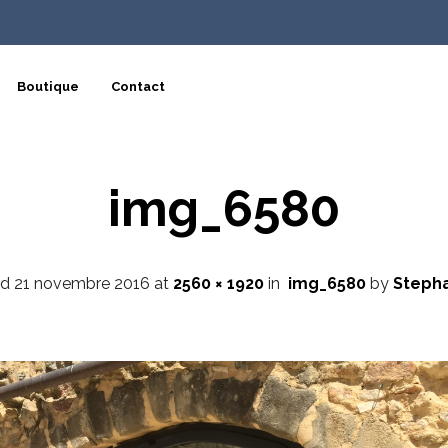
Boutique
Contact
img_6580
ed
21 novembre 2016
at
2560 × 1920
in
img_6580
by
Stepha