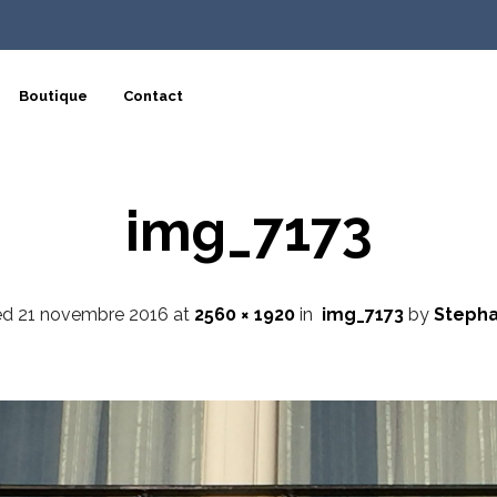
Boutique
Contact
img_7173
ed
21 novembre 2016
at
2560 × 1920
in
img_7173
by
Stepha