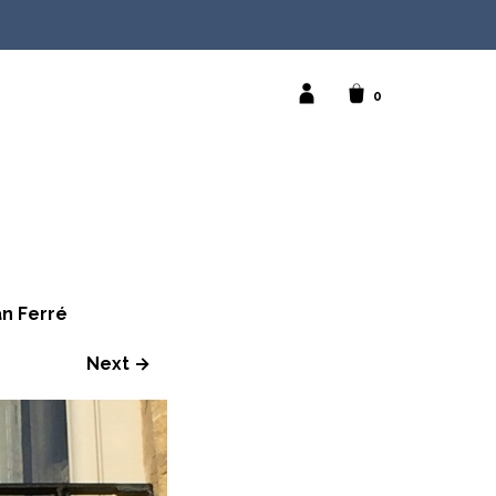
0
n Ferré
Next →