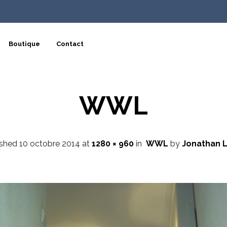
Boutique
Contact
WWL
ished
10 octobre 2014
at
1280 × 960
in
WWL
by
Jonathan 